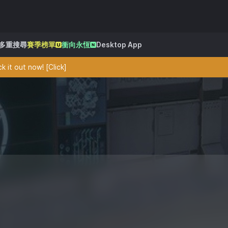
多重搜尋
賽季榜單
衝向永恆
Desktop App
 it out now! [Click]