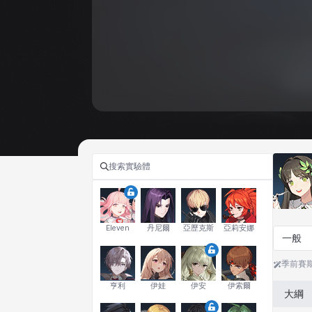
Eleven
丹尼爾
亞歷克斯
亞莉安娜
一般
季前賽
亨利
伊娃
伊安
伊索爾
大綱