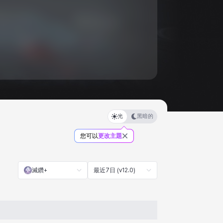
光
黑暗的
您可以
更改主題
滅鑽+
最近7日 (v12.0)