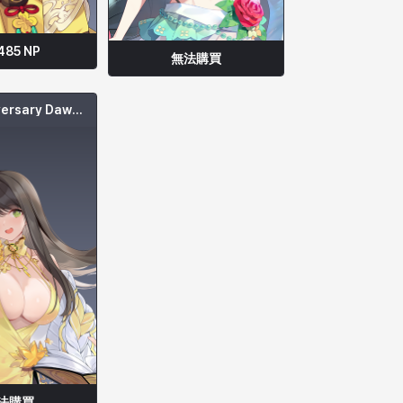
485
NP
無法購買
1st Anniversary Dawn 秀雅
法購買