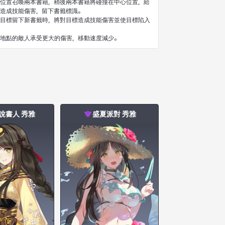
位置召喚兩本書籍，稍後兩本書籍將碰撞在中心位置，給
造成技能傷害，留下書籤標識。
目標留下新書籤時，將對目標造成技能傷害並使目標陷入
說書人 秀雅
盛夏派對 秀雅