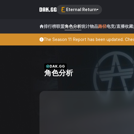
Eternal Return
排行榜
联盟
角色分析
统计
物品
路径
电竞/直播
收藏
The Season 11 Report has been updated. Check
DAK.GG
角色分析