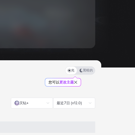
光
黑暗的
您可以
更改主题
灭钻+
最近7日 (v12.0)