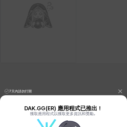
7天內請勿打開
DAK.GG(ER) 應用程式已推出！
獲取應用程式以獲取更多資訊和獎勵。
League of Legends Stats
PORO.GG
Teamfight Tactics Stats
LOLCHESS.GG
Valorant Stats
VALORANT.DAK.GG