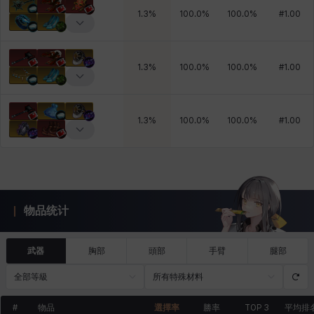
1.3
%
100.0
%
100.0
%
#
1.00
1.3
%
100.0
%
100.0
%
#
1.00
1.3
%
100.0
%
100.0
%
#
1.00
物品统计
武器
胸部
頭部
手臂
腿部
全部等級
所有特殊材料
#
物品
選擇率
勝率
TOP 3
平均排