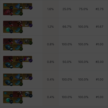
1.6
%
25.0
%
75.0
%
#
2.75
1.2
%
66.7
%
100.0
%
#
1.67
0.8
%
100.0
%
100.0
%
#
1.00
0.8
%
50.0
%
100.0
%
#
2.00
0.4
%
100.0
%
100.0
%
#
1.00
0.4
%
100.0
%
100.0
%
#
1.00