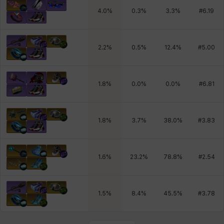
4.0
%
0.3
%
3.3
%
#
6.19
2.2
%
0.5
%
12.4
%
#
5.00
1.8
%
0.0
%
0.0
%
#
6.81
1.8
%
3.7
%
38.0
%
#
3.83
1.6
%
23.2
%
78.8
%
#
2.54
1.5
%
8.4
%
45.5
%
#
3.78