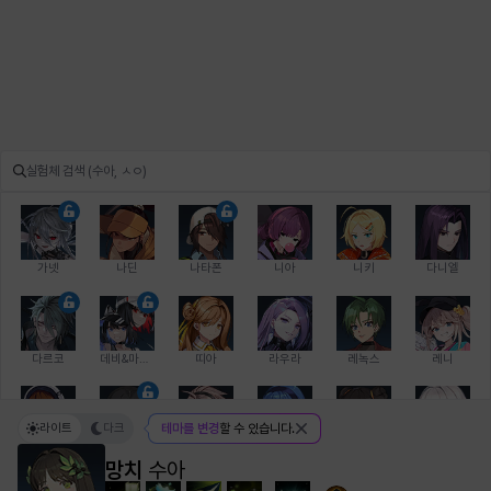
가넷
나딘
나타폰
니아
니키
다니엘
다르코
데비&마를렌
띠아
라우라
레녹스
레니
라이트
다크
테마를 변경
할 수 있습니다.
레온
로지
루크
르노어
리 다이린
리오
망치
수아