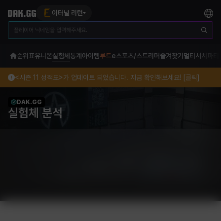
이터널 리턴
순위표
유니온
실험체
통계
아이템
루트
e스포츠/스트리머
즐겨찾기
멀티서치
파티
<시즌 11 성적표>가 업데이트 되었습니다. 지금 확인해보세요! [클릭]
DAK.GG
실험체 분석