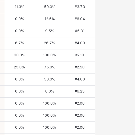
11.3
%
50.0
%
#
3.73
0.0
%
12.5
%
#
6.04
0.0
%
9.5
%
#
5.81
6.7
%
26.7
%
#
4.00
30.0
%
100.0
%
#
2.10
25.0
%
75.0
%
#
2.50
0.0
%
50.0
%
#
4.00
0.0
%
0.0
%
#
6.25
0.0
%
100.0
%
#
2.00
0.0
%
100.0
%
#
2.00
0.0
%
100.0
%
#
2.00