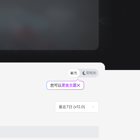
光
黑暗的
您可以
更改主題
最近7日 (v12.0)