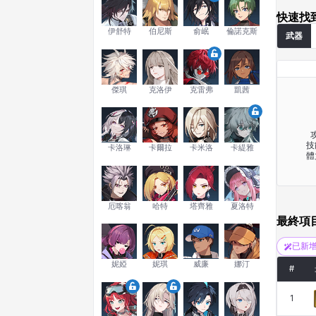
快速找
伊舒特
伯尼斯
俞岷
倫諾克斯
武器
傑琪
克洛伊
克雷弗
凱茜
攻
技
卡洛琳
卡爾拉
卡米洛
卡緹雅
體
厄喀翁
哈特
塔齊雅
夏洛特
最終項
已新
妮婭
妮琪
威廉
娜汀
#
1