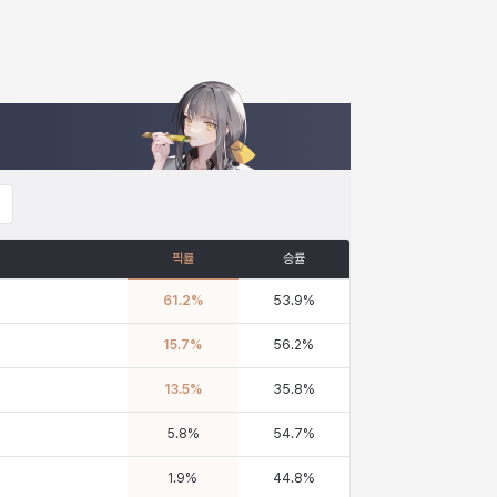
픽률
승률
61.2
%
53.9
%
15.7
%
56.2
%
13.5
%
35.8
%
5.8
%
54.7
%
1.9
%
44.8
%