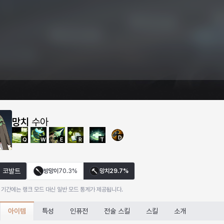
망치
수아
D
Q
W
E
R
T
코발트
방망이
70.3%
망치
29.7%
 기간에는 랭크 모드 대신 일반 모드 통계가 제공됩니다.
아이템
특성
인퓨전
전술 스킬
스킬
소개