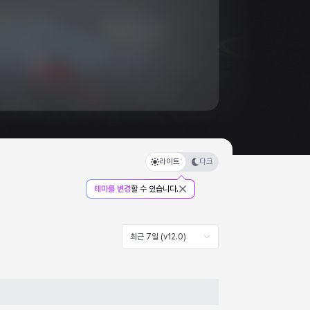
라이트
다크
테마를 변경
할 수 있습니다.
최근 7일 (v12.0)