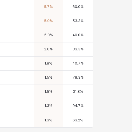
5.7
%
60.0
%
5.0
%
53.3
%
5.0
%
40.0
%
2.0
%
33.3
%
1.8
%
40.7
%
1.5
%
78.3
%
1.5
%
31.8
%
1.3
%
94.7
%
1.3
%
63.2
%