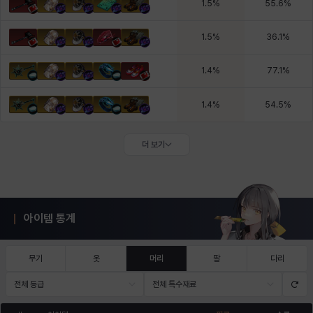
1.5
%
55.6
%
1.5
%
36.1
%
1.4
%
77.1
%
1.4
%
54.5
%
더 보기
아이템 통계
무기
옷
머리
팔
다리
전체 등급
전체 특수재료