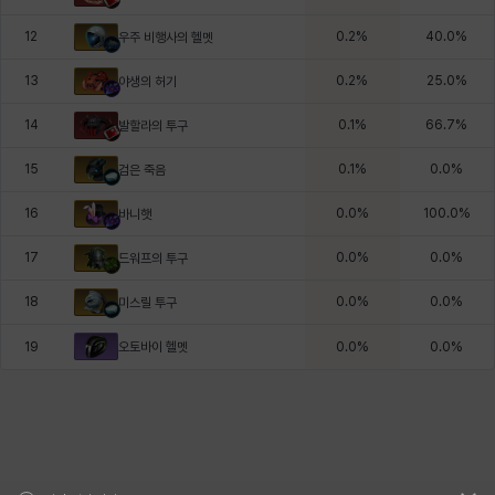
12
0.2
%
40.0
%
우주 비행사의 헬멧
13
0.2
%
25.0
%
야생의 허기
14
0.1
%
66.7
%
발할라의 투구
15
0.1
%
0.0
%
검은 죽음
16
0.0
%
100.0
%
바니햇
17
0.0
%
0.0
%
드워프의 투구
18
0.0
%
0.0
%
미스릴 투구
오토바이 헬멧
19
0.0
%
0.0
%