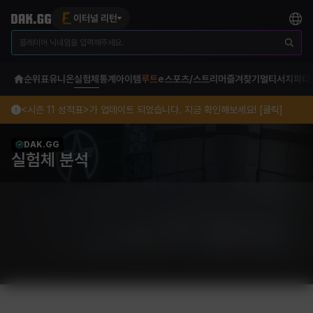
이터널 리턴
순위표
유니온
실험체
통계
아이템
루트
e스포츠/스트리머
즐겨찾기
멀티서치
파티
<시즌 11 성적표>가 업데이트 되었습니다. 지금 확인해보세요! [클릭]
DAK.GG
실험체 분석