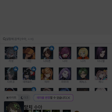
가넷
나딘
나타폰
니아
니키
다니엘
다르코
데비&마를렌
띠아
라우라
레녹스
레니
라이트
다크
테마를 변경
할 수 있습니다.
레온
로지
루크
르노어
리 다이린
리오
망치
수아