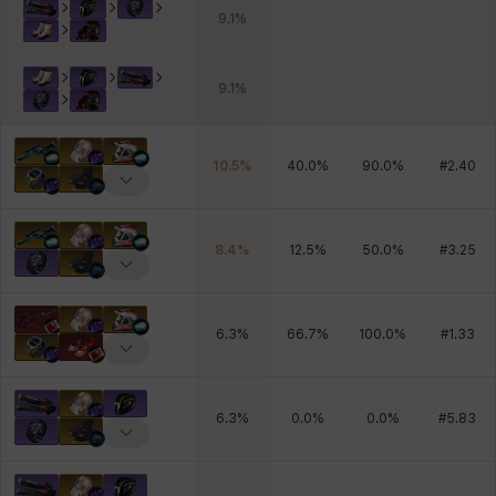
9.1
%
9.1
%
10.5
%
40.0
%
90.0
%
#
2.40
8.4
%
12.5
%
50.0
%
#
3.25
6.3
%
66.7
%
100.0
%
#
1.33
6.3
%
0.0
%
0.0
%
#
5.83