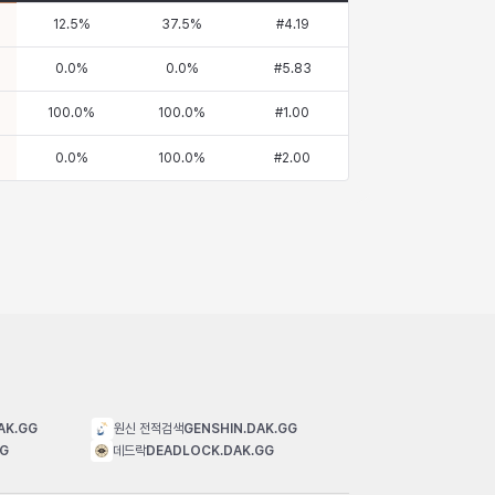
12.5
%
37.5
%
#
4.19
0.0
%
0.0
%
#
5.83
100.0
%
100.0
%
#
1.00
0.0
%
100.0
%
#
2.00
AK.GG
원신 전적검색
GENSHIN.DAK.GG
GG
데드락
DEADLOCK.DAK.GG