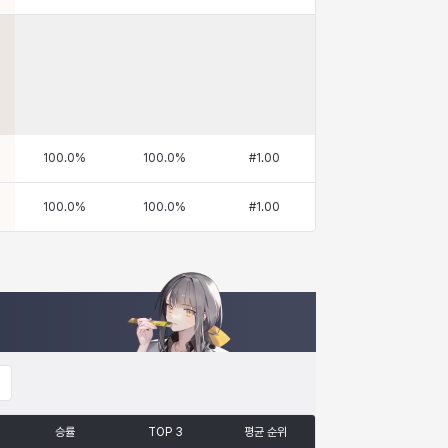
100.0
%
100.0
%
#
1.00
100.0
%
100.0
%
#
1.00
승률
TOP 3
평균 순위