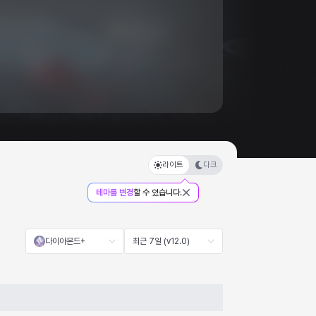
라이트
다크
테마를 변경
할 수 있습니다.
다이아몬드+
최근 7일 (v12.0)