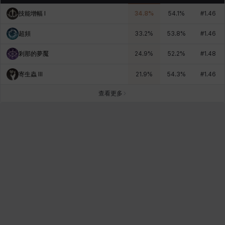
技能增幅 I
34.8
%
54.1
%
#
1.46
超頻
33.2
%
53.8
%
#
1.46
剎那的夢魘
24.9
%
52.2
%
#
1.48
寄生蟲 Ill
21.9
%
54.3
%
#
1.46
查看更多