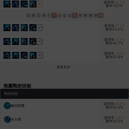
選擇率
44.3
%
T
Q
W
E
勝率
53.1
%
納塔朋
綾
翡翠
肯尼思
艾比蓋爾
艾琳娜
Q
W
E
R
T
T
Q
Q
Q
Q
R
W
W
W
W
選擇率
37.3
%
T
Q
E
W
勝率
54.0
%
艾瑪
艾登
艾絲黛爾
艾薩克
艾迪娜
芬里爾
選擇率
6.4
%
Q
T
E
W
勝率
49.7
%
選擇率
4.1
%
Q
T
W
E
勝率
47.6
%
芭芭拉
莉央
莉諾爾
菲利克斯
菲歐拉
萬尼亞
查看更多
推薦戰術技能
蒂亞
蓋瑞特
蘿拉
西奧多
達爾科
里昂
戰術技能
選擇率
88.6
%
極光陀螺
勝率
52.5
%
阿德拉
阿爾達
阿隆索
雪
雪琳
雷妮
選擇率
3.8
%
斥力彈
勝率
54.2
%