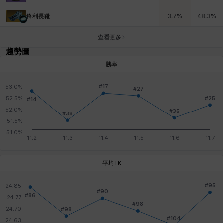
鋒利長靴
3.7
%
48.3
%
查看更多
趨勢圖
勝率
平均TK