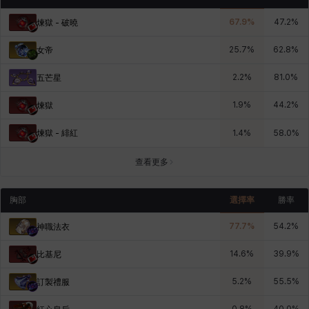
67.9
%
47.2
%
煉獄 - 破曉
25.7
%
62.8
%
女帝
2.2
%
81.0
%
五芒星
1.9
%
44.2
%
煉獄
煉獄 - 緋紅
1.4
%
58.0
%
查看更多
胸部
選擇率
勝率
77.7
%
54.2
%
神職法衣
14.6
%
39.9
%
比基尼
5.2
%
55.5
%
訂製禮服