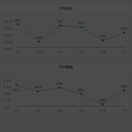
平均排名
平均擊殺