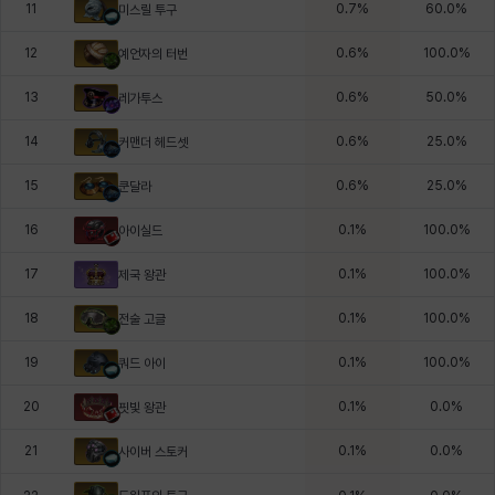
11
0.7
%
60.0
%
미스릴 투구
12
0.6
%
100.0
%
예언자의 터번
13
0.6
%
50.0
%
레가투스
14
0.6
%
25.0
%
커맨더 헤드셋
15
0.6
%
25.0
%
쿤달라
16
0.1
%
100.0
%
아이실드
17
0.1
%
100.0
%
제국 왕관
18
0.1
%
100.0
%
전술 고글
19
0.1
%
100.0
%
쿼드 아이
20
0.1
%
0.0
%
핏빛 왕관
21
0.1
%
0.0
%
사이버 스토커