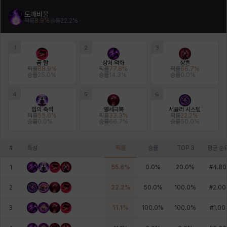
도깨비불
픽률
8.9
%
승률
22.2
%
헤이즈
헨리
현우
혜진
히스이
1
2
3
곰 탈
상처 악화
상흔
픽률
88.9
%
픽률
77.8
%
픽률
66.7
%
승률
25.0
%
승률
14.3
%
승률
0.0
%
4
5
6
힘의 축적
열세극복
서큘러 시스템
픽률
55.6
%
픽률
33.3
%
픽률
22.2
%
승률
0.0
%
승률
66.7
%
승률
50.0
%
#
특성
픽률
승률
TOP 3
평균 순
1
55.6
%
0.0
%
20.0
%
#
4.80
2
22.2
%
50.0
%
100.0
%
#
2.00
3
11.1
%
100.0
%
100.0
%
#
1.00