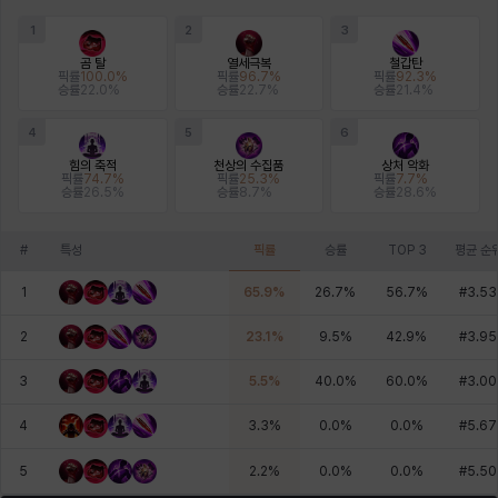
에스텔
에이든
에키온
엘레나
엠마
요한
1
2
3
곰 탈
열세극복
철갑탄
픽률
100.0
%
픽률
96.7
%
픽률
92.3
%
승률
22.0
%
승률
22.7
%
승률
21.4
%
윌리엄
유민
유스티나
유키
이렘
이바
4
5
6
힘의 축적
천상의 수집품
상처 악화
픽률
74.7
%
픽률
25.3
%
픽률
7.7
%
승률
26.5
%
승률
8.7
%
승률
28.6
%
이슈트반
이안
일레븐
자히르
재키
제니
#
특성
픽률
승률
TOP 3
평균 순
츠바메
카밀로
카티야
칼라
캐시
케네스
1
65.9
%
26.7
%
56.7
%
#
3.53
2
23.1
%
9.5
%
42.9
%
#
3.95
코렐라인
크레이버
클로에
키아라
타지아
테오도르
3
5.5
%
40.0
%
60.0
%
#
3.00
4
3.3
%
0.0
%
0.0
%
#
5.67
펜리르
펠릭스
프리야
피오라
피올로
하트
5
2.2
%
0.0
%
0.0
%
#
5.50