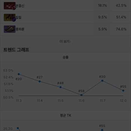
18.1
%
42.5
%
분홍신
9.5
%
51.4
%
킬힐
풍화륜
5.9
%
74.6
%
더 보기
트렌드 그래프
승률
평균 TK