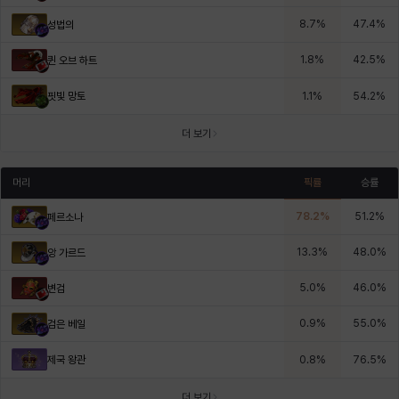
8.7
%
47.4
%
성법의
1.8
%
42.5
%
퀸 오브 하트
핏빛 망토
1.1
%
54.2
%
더 보기
머리
픽률
승률
78.2
%
51.2
%
페르소나
13.3
%
48.0
%
앙 가르드
5.0
%
46.0
%
변검
0.9
%
55.0
%
검은 베일
제국 왕관
0.8
%
76.5
%
더 보기