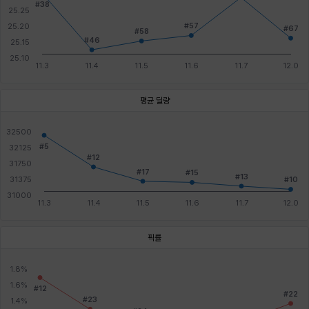
평균 딜량
픽률