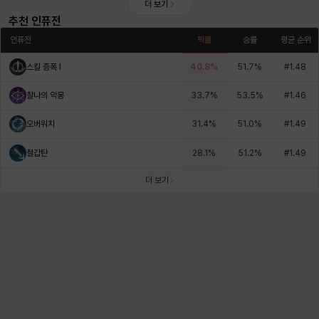
더 보기
추천 인퓨전
인퓨전
픽률
승률
평균 순위
스킬 증폭 I
40.8
%
51.7
%
#
1.48
찰나의 악몽
33.7
%
53.5
%
#
1.46
오버워치
31.4
%
51.0
%
#
1.49
철갑탄
28.1
%
51.2
%
#
1.49
더 보기