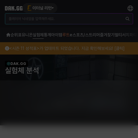
이터널 리턴
순위표
유니온
실험체
통계
아이템
루트
e스포츠/스트리머
즐겨찾기
멀티서치
파티
<시즌 11 성적표>가 업데이트 되었습니다. 지금 확인해보세요! [클릭]
DAK.GG
실험체 분석