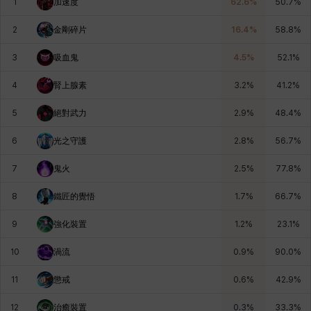
1
加速度
62.6
%
50.7
%
皮奧洛
盧克
秀凱
秀雅
米爾卡
約翰
2
金剛碎片
16.4
%
58.8
%
3
吸血鬼
4.5
%
52.1
%
納塔朋
綾
翡翠
肯尼思
艾比蓋爾
艾琳娜
4
腎上腺素
3.2
%
41.2
%
5
絕對武力
2.9
%
48.4
%
艾瑪
艾登
艾絲黛爾
艾薩克
艾迪娜
芬里爾
6
光之守護
2.8
%
56.7
%
7
鬼火
2.5
%
77.8
%
芭芭拉
莉央
莉諾爾
菲利克斯
菲歐拉
萬尼亞
8
鐵匠的覺悟
1.7
%
66.7
%
9
強化裝置
1.2
%
23.1
%
蒂亞
蓋瑞特
蘿拉
西奧多
達爾科
里昂
10
渦流
0.9
%
90.0
%
11
懲戒
0.6
%
42.9
%
阿德拉
阿爾達
阿隆索
雪
雪琳
雷妮
12
治癒裝置
0.3
%
33.3
%