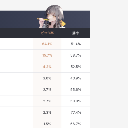
ピック率
勝率
64.1
%
51.4
%
15.7
%
58.7
%
4.3
%
52.5
%
3.0
%
43.9
%
2.7
%
55.6
%
2.7
%
50.0
%
2.3
%
77.4
%
1.5
%
66.7
%