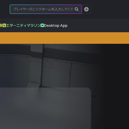
表
エターニティマラソン
Desktop App