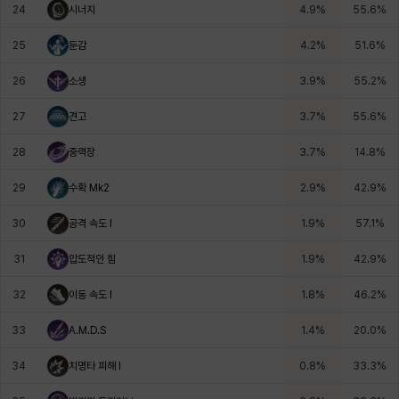
24
시너지
4.9
%
55.6
%
25
둔감
4.2
%
51.6
%
26
소생
3.9
%
55.2
%
27
견고
3.7
%
55.6
%
28
중력장
3.7
%
14.8
%
29
수확 Mk2
2.9
%
42.9
%
30
공격 속도 I
1.9
%
57.1
%
31
압도적인 힘
1.9
%
42.9
%
32
이동 속도 I
1.8
%
46.2
%
33
A.M.D.S
1.4
%
20.0
%
34
치명타 피해 I
0.8
%
33.3
%