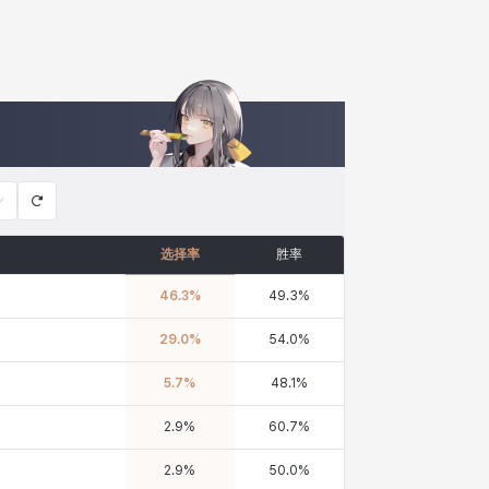
选择率
胜率
46.3
%
49.3
%
29.0
%
54.0
%
5.7
%
48.1
%
2.9
%
60.7
%
2.9
%
50.0
%