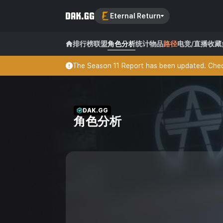
Eternal Return
排行榜
联盟
角色分析
统计
物品
路径
电竞/直播
收藏
The Season 11 Report has been updated. Check
DAK.GG
角色分析