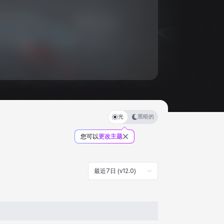
光
黑暗的
您可以
更改主题
最近7日 (v12.0)