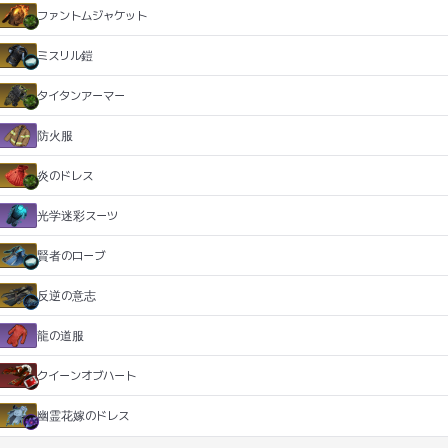
ファントムジャケット
ミスリル鎧
タイタンアーマー
防火服
炎のドレス
光学迷彩スーツ
賢者のローブ
反逆の意志
龍の道服
クイーンオブハート
幽霊花嫁のドレス