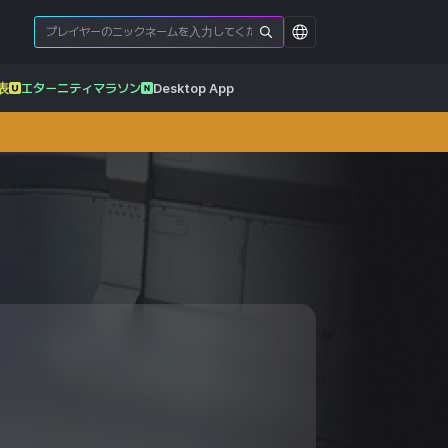
表
エターニティマラソン
Desktop App