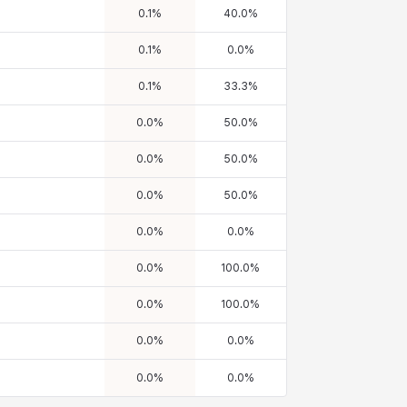
0.1
%
40.0
%
0.1
%
0.0
%
0.1
%
33.3
%
0.0
%
50.0
%
0.0
%
50.0
%
0.0
%
50.0
%
0.0
%
0.0
%
0.0
%
100.0
%
0.0
%
100.0
%
0.0
%
0.0
%
0.0
%
0.0
%