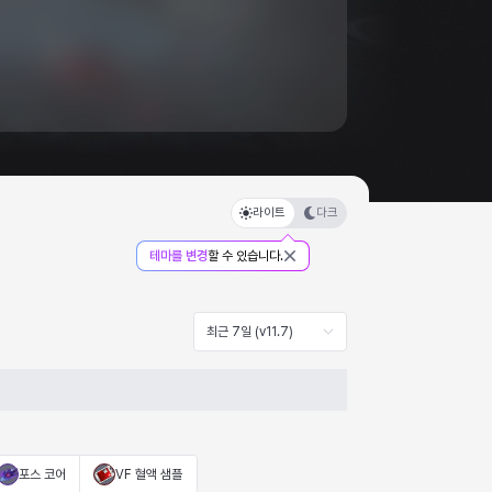
라이트
다크
테마를 변경
할 수 있습니다.
최근 7일 (v11.7)
포스 코어
VF 혈액 샘플