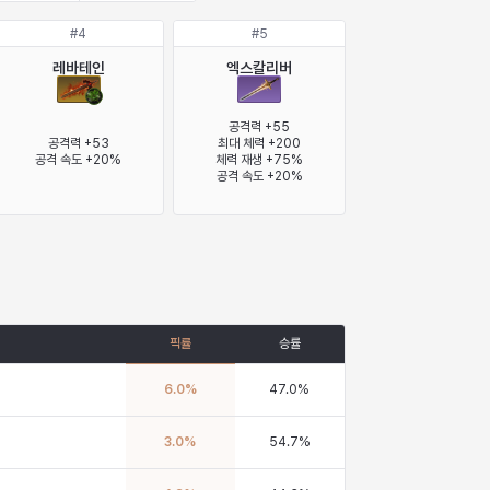
#
4
#
5
레바테인
엑스칼리버
공격력 +55

공격력 +53

최대 체력 +200

공격 속도 +20%
체력 재생 +75%

공격 속도 +20%
픽률
승률
6.0
%
47.0
%
3.0
%
54.7
%