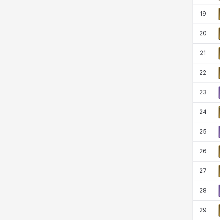
19
20
21
22
23
24
25
26
27
28
29