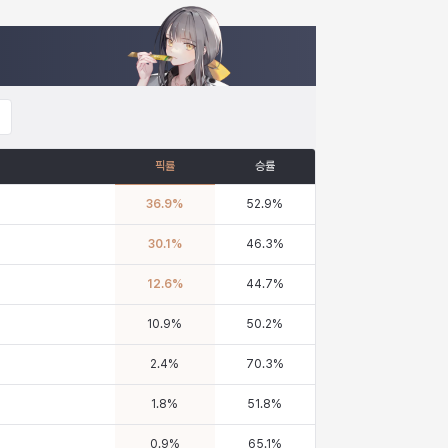
픽률
승률
36.9
%
52.9
%
30.1
%
46.3
%
12.6
%
44.7
%
10.9
%
50.2
%
2.4
%
70.3
%
1.8
%
51.8
%
0.9
%
65.1
%