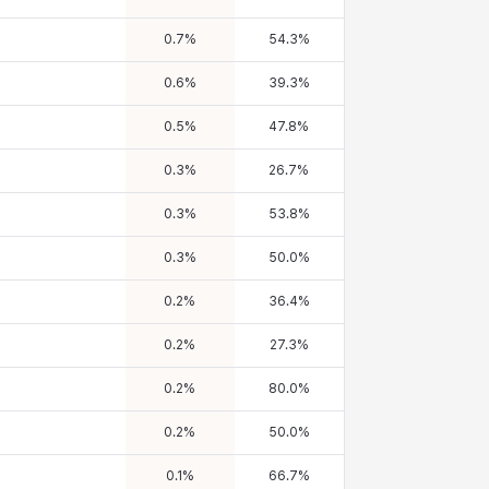
0.7
%
54.3
%
0.6
%
39.3
%
0.5
%
47.8
%
0.3
%
26.7
%
0.3
%
53.8
%
0.3
%
50.0
%
0.2
%
36.4
%
0.2
%
27.3
%
0.2
%
80.0
%
0.2
%
50.0
%
0.1
%
66.7
%