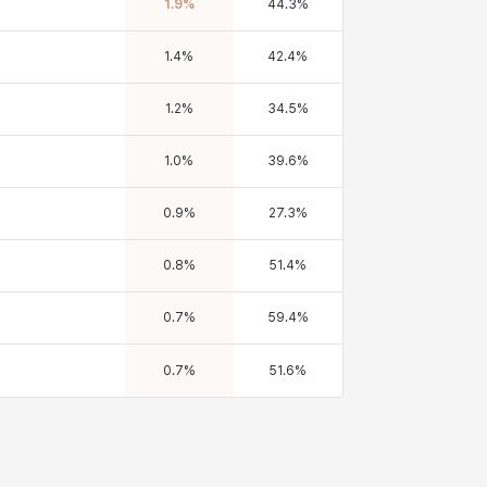
1.9
%
44.3
%
1.4
%
42.4
%
1.2
%
34.5
%
1.0
%
39.6
%
0.9
%
27.3
%
0.8
%
51.4
%
0.7
%
59.4
%
0.7
%
51.6
%