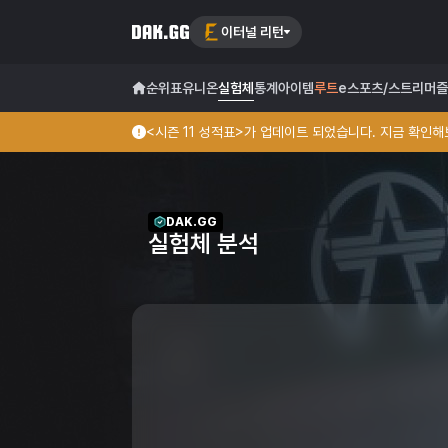
이터널 리턴
순위표
유니온
실험체
통계
아이템
루트
e스포츠/스트리머
즐
<시즌 11 성적표>가 업데이트 되었습니다. 지금 확인해보
DAK.GG
실험체 분석