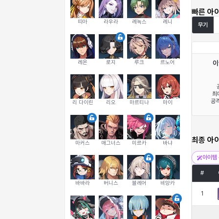
빠른 아
띠아
라우라
레녹스
레니
무기
레온
로지
루크
르노어
이
최대
공격
리 다이린
리오
마르티나
마이
최종 아
마커스
매그너스
미르카
바냐
아이템 
#
바바라
버니스
블레어
비앙카
1