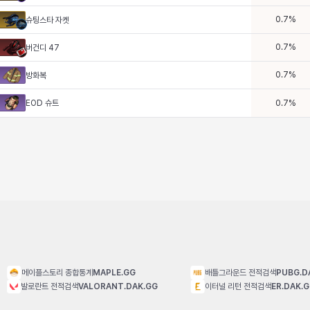
0.7
%
슈팅스타 자켓
0.7
%
버건디 47
0.7
%
방화복
EOD 슈트
0.7
%
메이플스토리 종합통계
MAPLE.GG
배틀그라운드 전적검색
PUBG.D
발로란트 전적검색
VALORANT.DAK.GG
이터널 리턴 전적검색
ER.DAK.