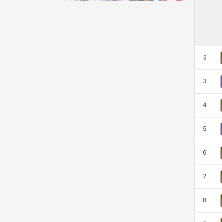
비형
샬럿
셀린
쇼우
쇼이치
수아
슈린
시셀라
2
3
실비아
아델라
아드리아나
아디나
4
아르다
아비게일
아야
아이솔
5
6
아이작
알렉스
알론소
얀
7
8
에스텔
에이든
에키온
엘레나