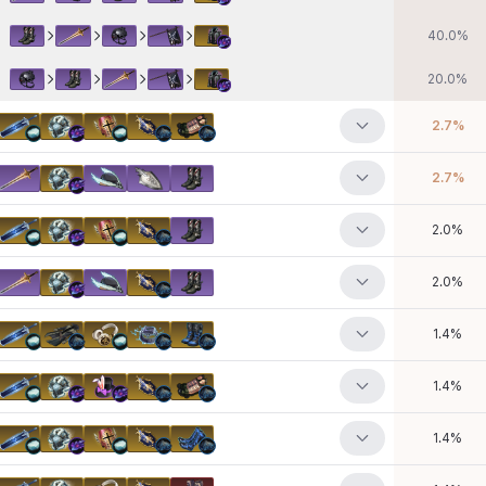
40.0
%
20.0
%
2.7
%
2.7
%
2.0
%
2.0
%
1.4
%
1.4
%
1.4
%