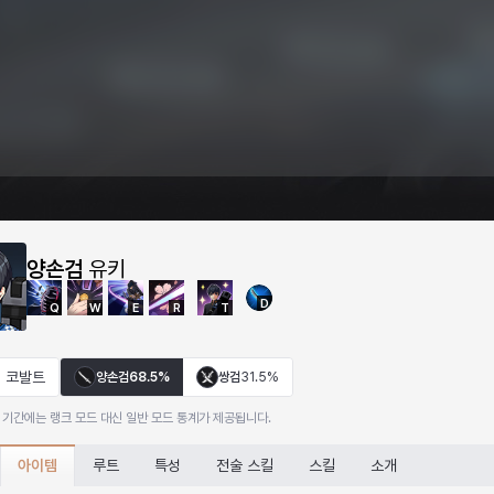
양손검
유키
D
Q
W
E
R
T
코발트
양손검
68.5%
쌍검
31.5%
 기간에는 랭크 모드 대신 일반 모드 통계가 제공됩니다.
아이템
루트
특성
전술 스킬
스킬
소개