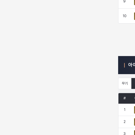
9
10
엠마
요한
윌리엄
유민
유스티나
유키
이렘
이바
아
이슈트반
이안
일레븐
자히르
무기
재키
제니
츠바메
카밀로
#
1
카티야
칼라
캐시
케네스
2
3