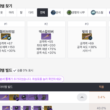
이템 찾기
옷
머리
팔
다리
전체
운석
생명의 나무
미스릴
#
1
#
2
#
3
퀄리브리엄
엑스칼리버
빛의 검
공격력 +55

공격력 +67

공격력 +69

최대 체력 +200

 체력 +150

공격 속도 +38%

체력 재생 +75%

 속도 +30%
시야 +1
공격 속도 +20%
이템 빌드
승률 0% 표시
순서 통계
가 추가되었습니다. 화살표를 눌러 확인하세요!
아이템 빌드
픽률
3.4
%
40.0
%