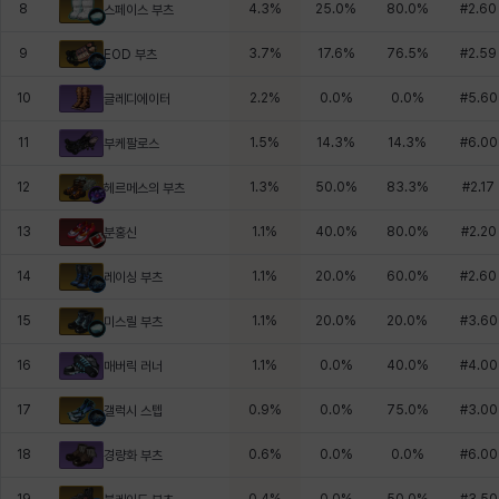
8
4.3
%
25.0
%
80.0
%
#
2.60
스페이스 부츠
9
3.7
%
17.6
%
76.5
%
#
2.59
EOD 부츠
10
2.2
%
0.0
%
0.0
%
#
5.60
글레디에이터
11
1.5
%
14.3
%
14.3
%
#
6.00
부케팔로스
12
1.3
%
50.0
%
83.3
%
#
2.17
헤르메스의 부츠
13
1.1
%
40.0
%
80.0
%
#
2.20
분홍신
14
1.1
%
20.0
%
60.0
%
#
2.60
레이싱 부츠
15
1.1
%
20.0
%
20.0
%
#
3.60
미스릴 부츠
16
1.1
%
0.0
%
40.0
%
#
4.00
매버릭 러너
17
0.9
%
0.0
%
75.0
%
#
3.00
갤럭시 스텝
18
0.6
%
0.0
%
0.0
%
#
6.00
경량화 부츠