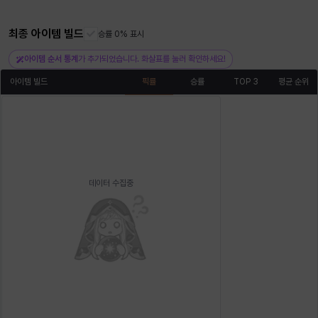
최종 아이템 빌드
승률 0% 표시
헤이즈
헨리
현우
혜진
히스이
아이템 순서 통계
가 추가되었습니다. 화살표를 눌러 확인하세요!
아이템 빌드
픽률
승률
TOP 3
평균 순위
데이터 수집중