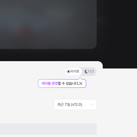
라이트
다크
테마를 변경
할 수 있습니다.
최근 7일 (v12.0)