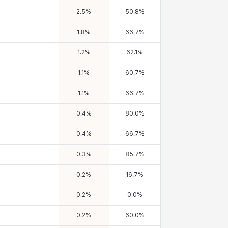
2.5
%
50.8
%
1.8
%
66.7
%
1.2
%
62.1
%
1.1
%
60.7
%
1.1
%
66.7
%
0.4
%
80.0
%
0.4
%
66.7
%
0.3
%
85.7
%
0.2
%
16.7
%
0.2
%
0.0
%
0.2
%
60.0
%