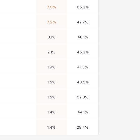
7.9
%
65.3
%
7.2
%
42.7
%
3.1
%
48.1
%
2.1
%
45.3
%
1.9
%
41.3
%
1.5
%
40.5
%
1.5
%
52.8
%
1.4
%
44.1
%
1.4
%
29.4
%