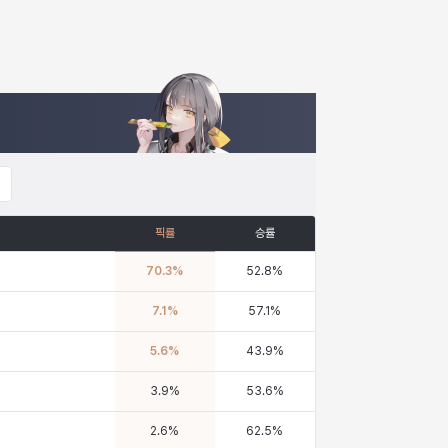
픽률
승률
70.3
%
52.8
%
7.1
%
57.1
%
5.6
%
43.9
%
3.9
%
53.6
%
2.6
%
62.5
%