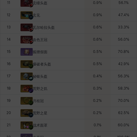
11
0.9
%
56.1
%
玄瞳头盔
12
0.9
%
47.4
%
玄见
13
0.6
%
33.3
%
瓦尔哈拉头盔
14
0.6
%
56.0
%
血色王冠
15
0.5
%
70.8
%
狐狸假面
16
0.5
%
42.9
%
爆破者头盔
17
0.4
%
56.3
%
秘银头盔
18
0.3
%
58.3
%
荒野之饥
19
0.2
%
70.0
%
月桂冠
20
0.2
%
62.5
%
荒野之星
21
0.1
%
60.0
%
战术面罩