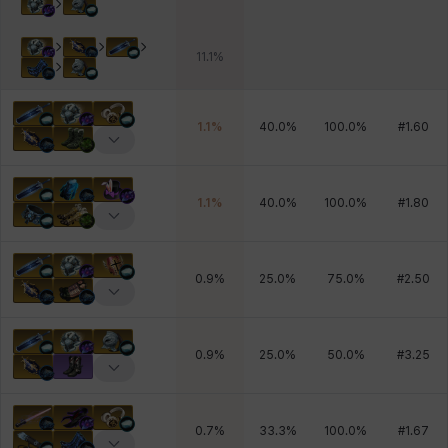
11.1
%
1.1
%
40.0
%
100.0
%
#
1.60
1.1
%
40.0
%
100.0
%
#
1.80
0.9
%
25.0
%
75.0
%
#
2.50
0.9
%
25.0
%
50.0
%
#
3.25
0.7
%
33.3
%
100.0
%
#
1.67