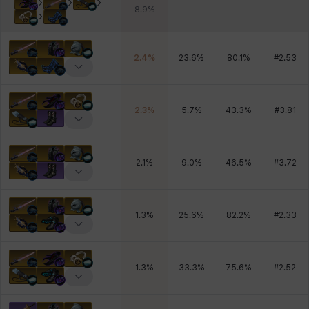
8.9
%
2.4
%
23.6
%
80.1
%
#
2.53
2.3
%
5.7
%
43.3
%
#
3.81
2.1
%
9.0
%
46.5
%
#
3.72
1.3
%
25.6
%
82.2
%
#
2.33
1.3
%
33.3
%
75.6
%
#
2.52