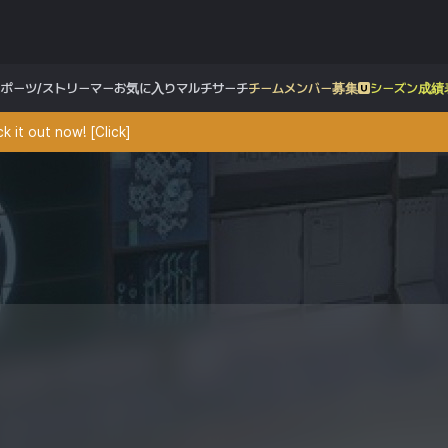
スポーツ/ストリーマー
お気に入り
マルチサーチ
チームメンバー募集
シーズン成績
 it out now! [Click]