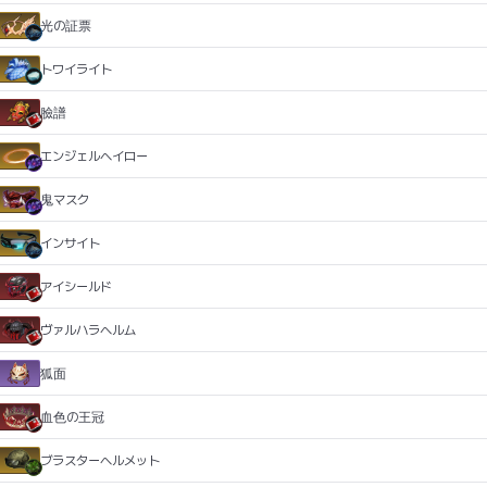
光の証票
トワイライト
臉譜
エンジェルヘイロー
鬼マスク
インサイト
アイシールド
ヴァルハラヘルム
狐面
血色の王冠
ブラスターヘルメット