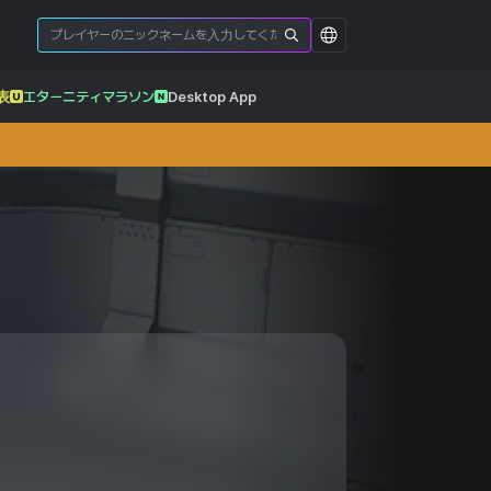
表
エターニティマラソン
Desktop App