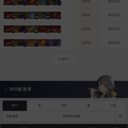
3.6
%
100.0
%
3.6
%
100.0
%
3.6
%
100.0
%
3.6
%
100.0
%
더 보기
아이템 통계
무기
옷
머리
팔
다리
전체 등급
전체 특수재료