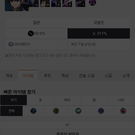
D
Q
W
E
R
T
마르티나
마이
마커스
매그너스
미르카
바냐
일반
코발트
68.9%
31.1%
바바라
버니스
블레어
비앙카
비형
샬럿
다이아몬드+
최근 7일 (v12.0)
프리 시즌 기간에는 랭크 모드 대신 일반 모드 통계가 제공됩니다.
셀린
쇼우
쇼이치
수아
슈린
시셀라
아이템
개요
루트
특성
전술 스킬
스킬
소개
실비아
아델라
아드리아나
아디나
아르다
아비게일
빠른 아이템 찾기
무기
옷
머리
팔
다리
전체
아야
아이솔
아이작
알렉스
알론소
얀
#
1
죽음의 발걸음