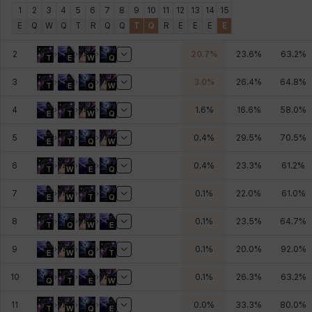
1
2
3
4
5
6
7
8
9
10
11
12
13
14
15
燕翼
爱琳
玄佑
玛蒂娜
珍妮
皮奥洛
E
Q
W
Q
T
R
Q
Q
T
Q
R
E
E
E
E
2
20.7
%
23.6
%
63.2
%
T
E
W
Q
盖瑞特
秀雅
米尔卡
约翰
纳塔朋
翡翠
3
3.0
%
26.4
%
64.8
%
T
E
Q
W
4
1.6
%
16.6
%
58.0
%
E
T
W
Q
肯尼思
艾丝蒂尔
艾比盖尔
艾玛
艾登
芬里尔
5
0.4
%
29.5
%
70.5
%
E
T
Q
W
6
0.4
%
23.3
%
61.2
%
T
W
E
Q
芭芭拉
莉央
莉诺尔
菲欧娜
蒂娅
西奥多
7
0.1
%
22.0
%
61.0
%
E
W
T
Q
8
0.1
%
23.5
%
64.7
%
T
Q
W
E
西尔维娅
费利克斯
达尔科
里昂
阿尔达
阿德拉
9
0.1
%
20.0
%
92.0
%
E
W
Q
T
10
0.1
%
26.3
%
63.2
%
Q
T
E
W
阿德瑞娜
阿迪娜
阿隆索
阿雅
雪
雪琳
11
0.0
%
33.3
%
80.0
%
T
W
Q
E