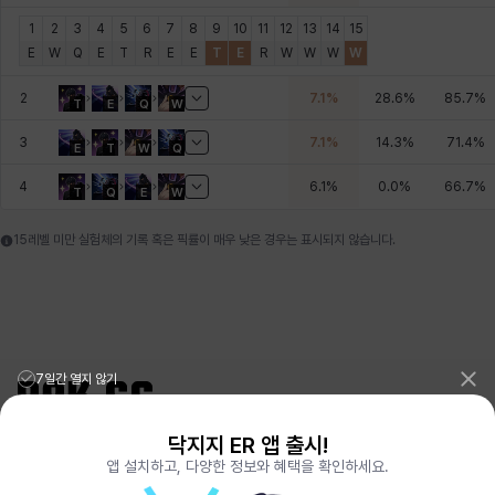
에스텔
에이든
에키온
엘레나
엠마
요한
1
2
3
4
5
6
7
8
9
10
11
12
13
14
15
E
W
Q
E
T
R
E
E
T
E
R
W
W
W
W
2
7.1
%
28.6
%
85.7
%
윌리엄
유민
유스티나
유키
이렘
이바
T
E
Q
W
3
7.1
%
14.3
%
71.4
%
E
T
W
Q
4
6.1
%
0.0
%
66.7
%
이슈트반
이안
일레븐
자히르
재키
제니
T
Q
E
W
15레벨 미만 실험체의 기록 혹은 픽률이 매우 낮은 경우는 표시되지 않습니다.
츠바메
카밀로
카티야
칼라
캐시
케네스
코렐라인
크레이버
클로에
키아라
타지아
테오도르
7일간 열지 않기
닥지지 ER 앱 출시!
리그오브레전드 전적검색 포로지지
PORO.GG
앱 설치하고, 다양한 정보와 혜택을 확인하세요.
펜리르
펠릭스
프리야
피오라
피올로
하트
전략적팀전투 TFT 전적검색 롤체지지
LOLCHESS.GG