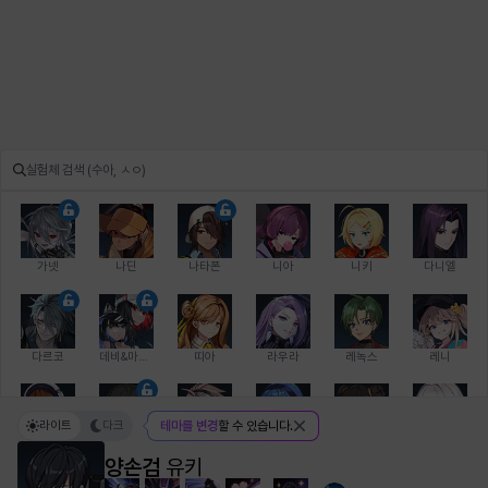
가넷
나딘
나타폰
니아
니키
다니엘
다르코
데비&마를렌
띠아
라우라
레녹스
레니
라이트
다크
테마를 변경
할 수 있습니다.
레온
로지
루크
르노어
리 다이린
리오
양손검
유키