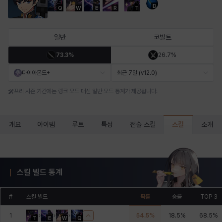
D
Q
W
E
R
T
마르티나
마이
마커스
매그너스
미르카
바냐
일반
코발트
73.3%
26.7%
바바라
버니스
블레어
비앙카
비형
샬럿
다이아몬드+
최근 7일 (v12.0)
프리 시즌 기간에는 랭크 모드 대신 일반 모드 통계가 제공됩니다.
셀린
쇼우
쇼이치
수아
슈린
시셀라
스킬
개요
아이템
루트
특성
전술 스킬
소개
실비아
아델라
아드리아나
아디나
아르다
아비게일
스킬 빌드 통계
아야
아이솔
아이작
알렉스
알론소
얀
#
스킬 빌드
픽률
승률
TOP 3
1
54.5
%
18.5
%
68.5
%
T
E
W
Q