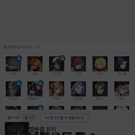
가넷
나딘
나타폰
니아
니키
다니엘
다르코
데비&마를렌
띠아
라우라
레녹스
레니
라이트
다크
테마를 변경
할 수 있습니다.
레온
로지
루크
르노어
리 다이린
리오
양손검
유키