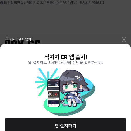
15레벨 미만 실험체의 기록 혹은 픽률이 매우 낮은 경우는 표시되지 않습니다.
헤이즈
헨리
현우
혜진
히스이
7일간 열지 않기
닥지지 ER 앱 출시!
리그오브레전드 전적검색 포로지지
PORO.GG
앱 설치하고, 다양한 정보와 혜택을 확인하세요.
전략적팀전투 TFT 전적검색 롤체지지
LOLCHESS.GG
메이플스토리 종합통계
MAPLE.GG
발로란트 전적검색
VALORANT.DAK.GG
배틀그라운드 전적검색
PUBG.DAK.GG
이터널 리턴 전적검색
ER.DAK.GG
원신 전적검색
GENSHIN.DAK.GG
데드락
DEADLOCK.DAK.GG
서비스 이용 약관
개인정보 취급방침
제휴 문의
고객센터
채용
앱 설치하기
© All Rights Reserved. Hosted by PlayXP Inc. Eternal Return and all related