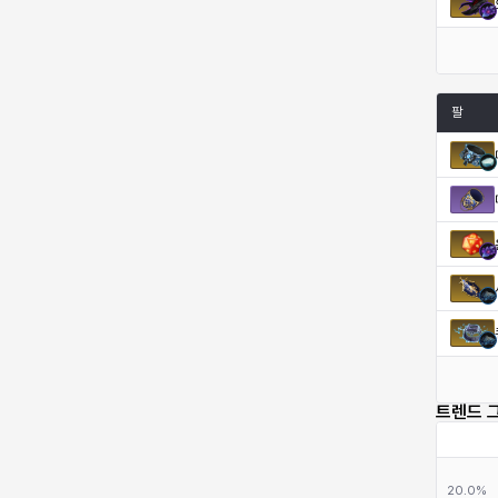
팔
트렌드 