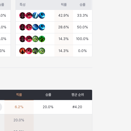
승률
특성
픽률
승률
.0
%
42.9
%
33.3
%
.0
%
28.6
%
50.0
%
.0
%
14.3
%
100.0
%
.0
%
14.3
%
0.0
%
픽률
승률
평균 순위
6.2
%
20.0
%
#
4.20
20.0
%