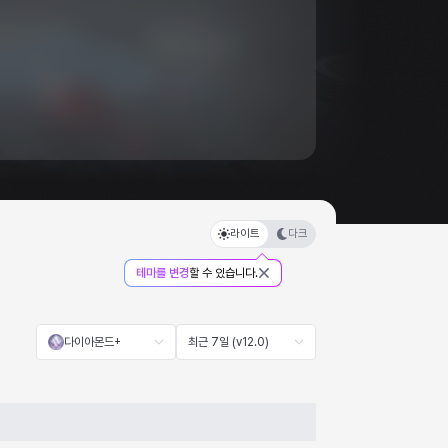
라이트
다크
테마를 변경
할 수 있습니다.
다이아몬드+
최근 7일 (v12.0)