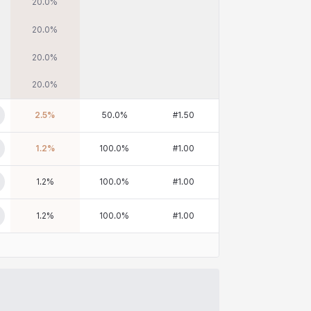
20.0
%
20.0
%
20.0
%
20.0
%
2.5
%
50.0
%
#
1.50
1.2
%
100.0
%
#
1.00
1.2
%
100.0
%
#
1.00
1.2
%
100.0
%
#
1.00