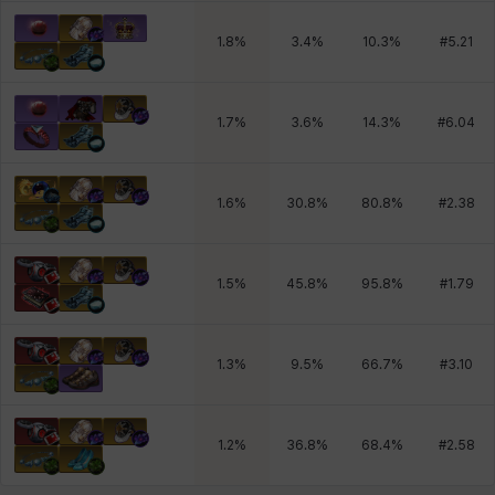
1.8
%
3.4
%
10.3
%
#
5.21
1.7
%
3.6
%
14.3
%
#
6.04
1.6
%
30.8
%
80.8
%
#
2.38
1.5
%
45.8
%
95.8
%
#
1.79
1.3
%
9.5
%
66.7
%
#
3.10
1.2
%
36.8
%
68.4
%
#
2.58