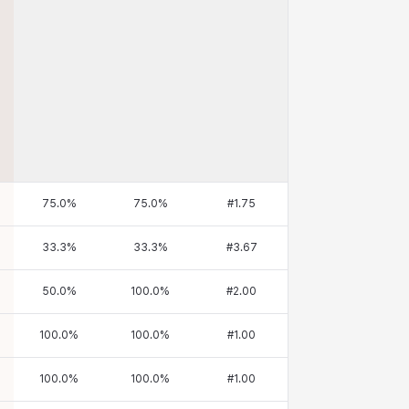
75.0
%
75.0
%
#
1.75
33.3
%
33.3
%
#
3.67
50.0
%
100.0
%
#
2.00
100.0
%
100.0
%
#
1.00
100.0
%
100.0
%
#
1.00