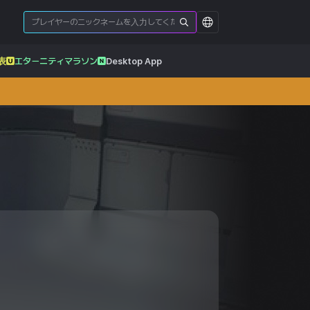
表
エターニティマラソン
Desktop App