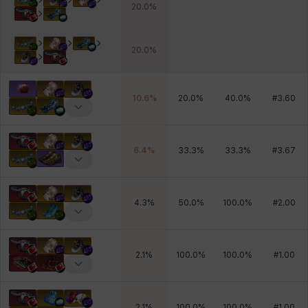
20.0
%
20.0
%
10.6
%
20.0
%
40.0
%
#
3.60
6.4
%
33.3
%
33.3
%
#
3.67
4.3
%
50.0
%
100.0
%
#
2.00
2.1
%
100.0
%
100.0
%
#
1.00
2.1
%
100.0
%
100.0
%
#
1.00