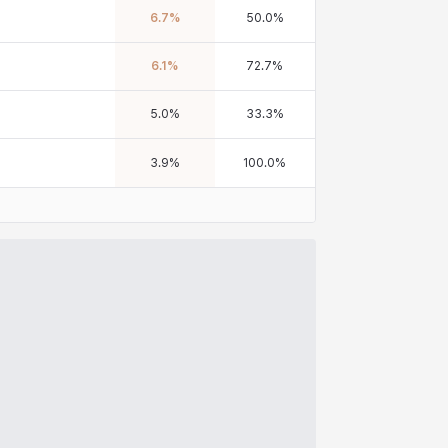
6.7
%
50.0
%
6.1
%
72.7
%
5.0
%
33.3
%
3.9
%
100.0
%