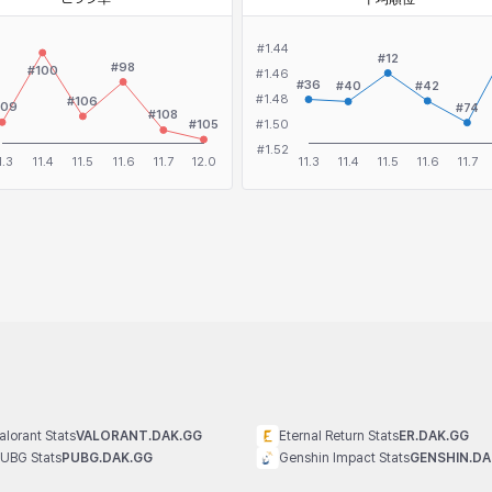
alorant Stats
VALORANT.DAK.GG
Eternal Return Stats
ER.DAK.GG
UBG Stats
PUBG.DAK.GG
Genshin Impact Stats
GENSHIN.DA