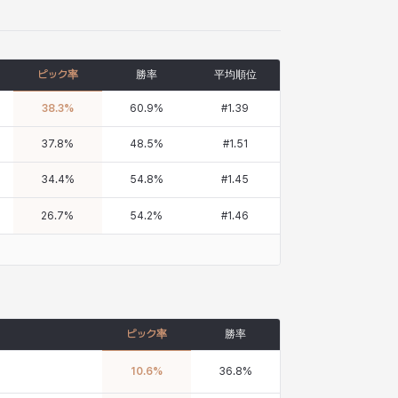
ピック率
勝率
平均順位
38.3
%
60.9
%
#
1.39
37.8
%
48.5
%
#
1.51
34.4
%
54.8
%
#
1.45
26.7
%
54.2
%
#
1.46
ピック率
勝率
10.6
%
36.8
%