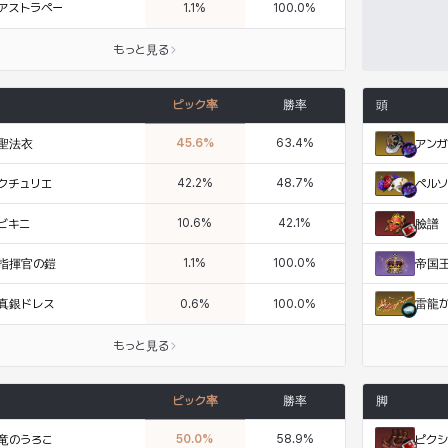
アストラペー
1.1
%
100.0
%
もっと見る
ピック率
勝率
頭
45.6
%
63.4
%
聖法衣
アンガ
42.2
%
48.7
%
クチュリエ
ペルソ
10.6
%
42.1
%
ビキニ
臉譜
1.1
%
100.0
%
指揮官の鎧
帝国
真銀ドレス
雷龍
0.6
%
100.0
%
もっと見る
ピック率
勝率
脚
50.0
%
58.9
%
竜のうろこ
ピクシ