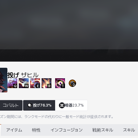
投げ
ザヒル
D
Q
W
E
R
T
コバルト
投げ
76.3%
暗器
23.7%
ーズン期間には、ランクモードの代わりに一般モード統計が提供されます。
アイテム
特性
インフュージョン
戦術スキル
スキル