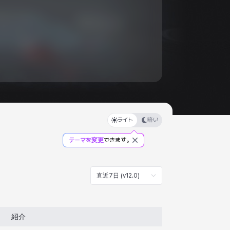
ライト
暗い
テーマを変更
できます。
直近7日 (v12.0)
紹介