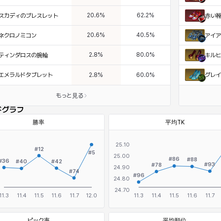
20.6
%
62.2
%
スカディのブレスレット
赤い
20.6
%
40.5
%
ネクロノミコン
アイア
2.8
%
80.0
%
ティンダロスの腕輪
キルヒ
エメラルドタブレット
グレイ
2.8
%
60.0
%
もっと見る
ドグラフ
勝率
平均TK
ピック率
平均順位