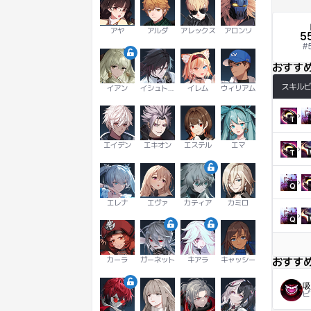
アヤ
アルダ
アレックス
アロンソ
5
#
おすす
スキル
イアン
イシュトヴァーン
イレム
ウィリアム
T
エイデン
エキオン
エステル
エマ
T
Q
エレナ
エヴァ
カティア
カミロ
Q
カーラ
ガーネット
キアラ
キャッシー
おすす
吸
ピ