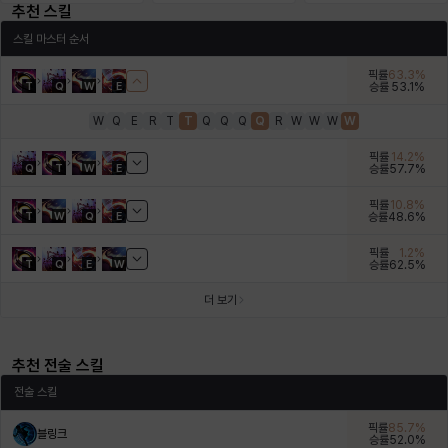
추천 스킬
에스텔
에이든
에키온
엘레나
엠마
요한
스킬 마스터 순서
픽률
63.3
%
T
Q
W
E
승률
53.1
%
윌리엄
유민
유스티나
유키
이렘
이바
W
Q
E
R
T
T
Q
Q
Q
Q
R
W
W
W
W
픽률
14.2
%
Q
T
W
E
승률
57.7
%
이슈트반
이안
일레븐
자히르
재키
제니
픽률
10.8
%
T
W
Q
E
승률
48.6
%
픽률
1.2
%
츠바메
카밀로
카티야
칼라
캐시
케네스
T
Q
E
W
승률
62.5
%
더 보기
코렐라인
크레이버
클로에
키아라
타지아
테오도르
추천 전술 스킬
전술 스킬
펜리르
펠릭스
프리야
피오라
피올로
하트
픽률
85.7
%
블링크
승률
52.0
%