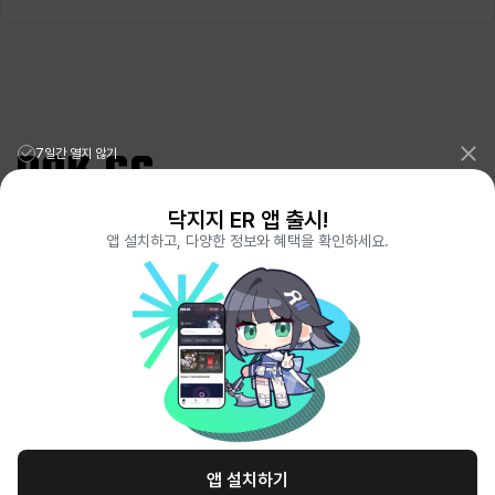
7일간 열지 않기
닥지지 ER 앱 출시!
리그오브레전드 전적검색 포로지지
PORO.GG
앱 설치하고, 다양한 정보와 혜택을 확인하세요.
전략적팀전투 TFT 전적검색 롤체지지
LOLCHESS.GG
메이플스토리 종합통계
MAPLE.GG
발로란트 전적검색
VALORANT.DAK.GG
배틀그라운드 전적검색
PUBG.DAK.GG
이터널 리턴 전적검색
ER.DAK.GG
원신 전적검색
GENSHIN.DAK.GG
데드락
DEADLOCK.DAK.GG
서비스 이용 약관
개인정보 취급방침
제휴 문의
고객센터
채용
앱 설치하기
© All Rights Reserved. Hosted by PlayXP Inc. Eternal Return and all related