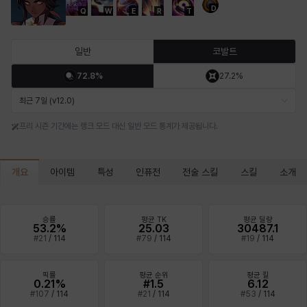
D
Q
W
E
R
T
마르티나
마이
마커스
매그너스
미르카
바냐
일반
코발트
72.8%
27.2%
바바라
버니스
블레어
비앙카
비형
샬럿
최근 7일 (v12.0)
프리 시즌 기간에는 랭크 모드 대신 일반 모드 통계가 제공됩니다.
셀린
쇼우
쇼이치
수아
슈린
시셀라
개요
아이템
특성
인퓨전
전술 스킬
스킬
소개
실비아
아델라
아드리아나
아디나
아르다
아비게일
승률
평균 TK
평균 딜량
53.2%
25.03
30487.1
#
21
/
114
#
79
/
114
#
19
/
114
아야
아이솔
아이작
알렉스
알론소
얀
픽률
평균 순위
평균 킬
0.21%
#1.5
6.12
#
107
/
114
#
21
/
114
#
53
/
114