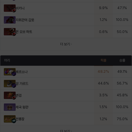
9.9
%
47.1
%
비키니
1.2
%
100.0
%
지휘관의 갑옷
퀸 오브 하트
0.6
%
50.0
%
더 보기
머리
픽률
승률
48.2
%
49.1
%
페르소나
44.6
%
56.7
%
앙 가르드
3.5
%
45.8
%
변검
1.5
%
100.0
%
제국 왕관
천룡잠
1.2
%
75.0
%
더 보기