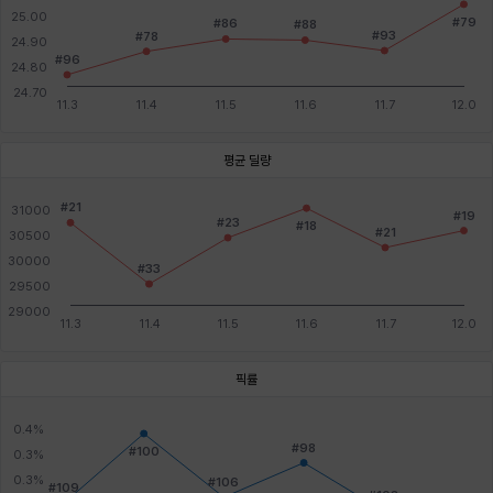
평균 딜량
픽률