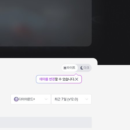
라이트
다크
테마를 변경
할 수 있습니다.
다이아몬드+
최근 7일 (v12.0)