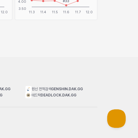
AK.GG
원신 전적검색
GENSHIN.DAK.GG
GG
데드락
DEADLOCK.DAK.GG