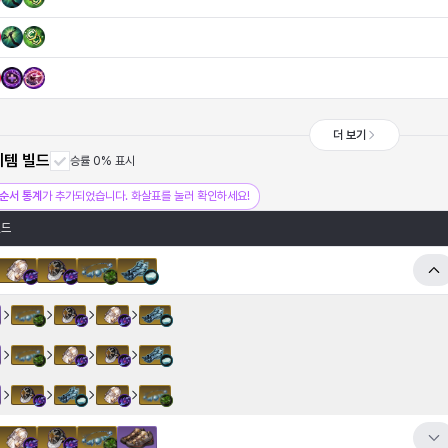
더 보기
이템 빌드
승률 0% 표시
순서 통계
가 추가되었습니다. 화살표를 눌러 확인하세요!
빌드