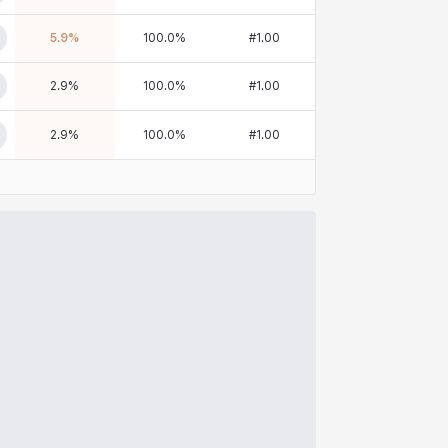
5.9
%
100.0
%
#
1.00
2.9
%
100.0
%
#
1.00
2.9
%
100.0
%
#
1.00