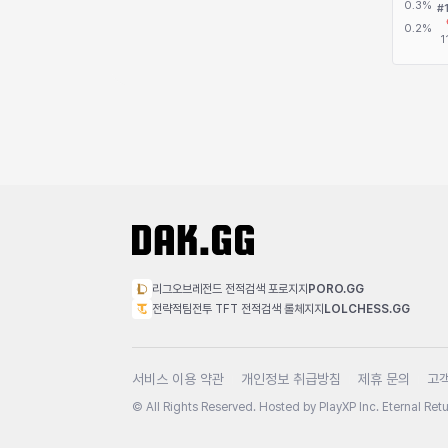
리그오브레전드 전적검색 포로지지
PORO.GG
전략적팀전투 TFT 전적검색 롤체지지
LOLCHESS.GG
서비스 이용 약관
개인정보 취급방침
제휴 문의
고
© All Rights Reserved. Hosted by PlayXP Inc. Eternal Retur