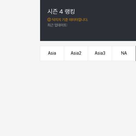
시즌 4 랭킹
닥지지 기준 데이터입니다.
최근 업데이트:
서버 변경
시즌 변경
Asia
Asia2
Asia3
NA