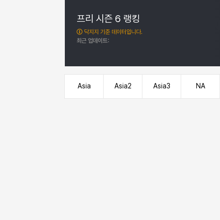
프리 시즌 6 랭킹
닥지지 기준 데이터입니다.
최근 업데이트:
서버 변경
시즌 변경
Asia
Asia2
Asia3
NA