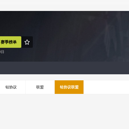
赛季榜单
0日
钴协议
联盟
钴协议联盟