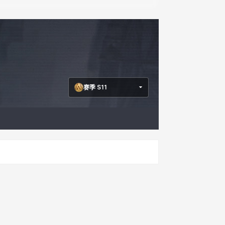
赛季 S11