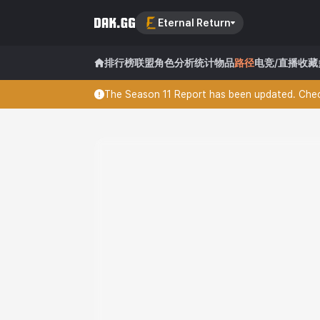
Eternal Return
排行榜
联盟
角色分析
统计
物品
路径
电竞/直播
收藏
The Season 11 Report has been updated. Check