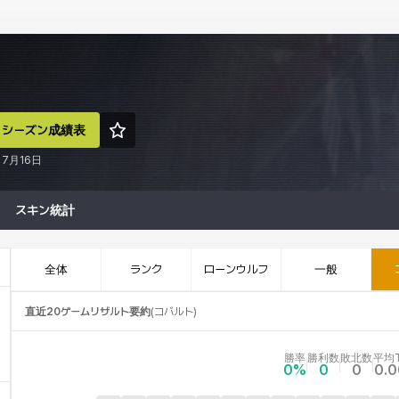
シーズン成績表
7月16日
スキン統計
全体
ランク
ローンウルフ
一般
直近20ゲームリザルト要約
(
コバルト
)
勝率
勝利数
敗北数
平均
0
%
0
0
0.0