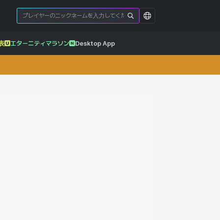
表
エターニティマラソン
Desktop App