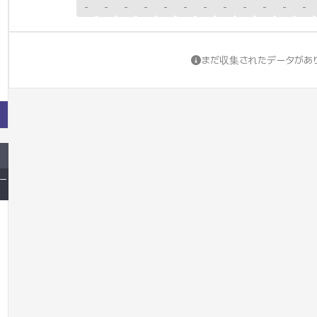
-
-
-
-
-
-
-
-
-
-
-
-
まだ収集されたデータがあ
ー