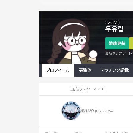
Eternal Return Profile for 우유림
Lv.
77
우유림
戦績更新
最新アップデート:
プロフィール
実験体
マッチング記録
コバルト
(
シーズン 10
)
記録が存在しません。