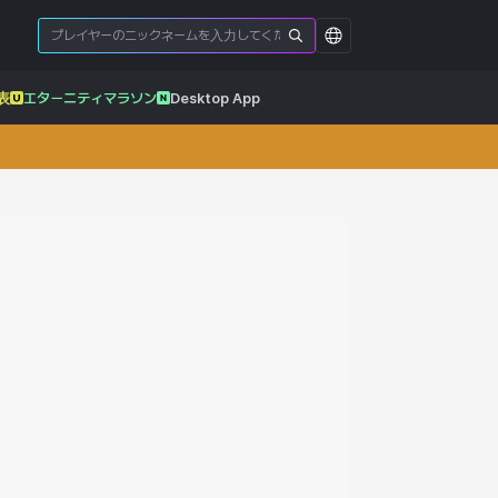
表
エターニティマラソン
Desktop App