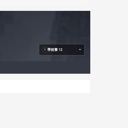
季前賽 12