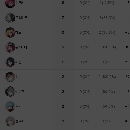
미르카
8
0
(
0%
)
1
(
12.5%
)
#5
코렐라인
7
0
(
0%
)
2
(
28.6%
)
#4
하트
6
0
(
0%
)
2
(
33.3%
)
#5
유스티나
3
0
(
0%
)
3
(
100.0%
)
#2
혜진
3
0
(
0%
)
0
(
0%
)
#6
레니
2
0
(
0%
)
2
(
100.0%
)
#2
헤이즈
2
0
(
0%
)
1
(
50.0%
)
#3
셀린
2
0
(
0%
)
1
(
50.0%
)
#4
클로에
2
0
(
0%
)
0
(
0%
)
#5