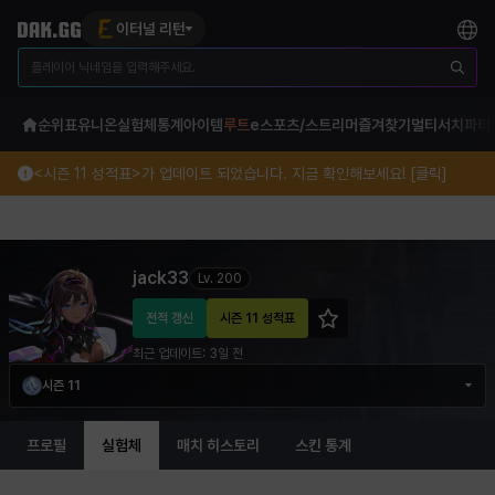
이터널 리턴
순위표
유니온
실험체
통계
아이템
루트
e스포츠/스트리머
즐겨찾기
멀티서치
파티
<시즌 11 성적표>가 업데이트 되었습니다. 지금 확인해보세요! [클릭]
jack33 이터널 리턴 프로필 정보
jack33
Lv.
200
전적 갱신
시즌 11 성적표
최근 업데이트:
3일 전
시즌 11
프로필
실험체
매치 히스토리
스킨 통계