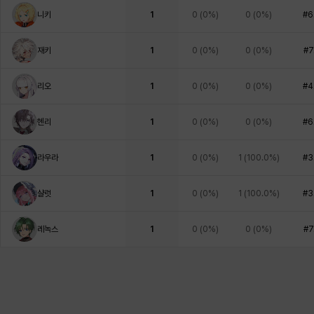
니키
1
0
(
0%
)
0
(
0%
)
#6
재키
1
0
(
0%
)
0
(
0%
)
#7
리오
1
0
(
0%
)
0
(
0%
)
#4
헨리
1
0
(
0%
)
0
(
0%
)
#6
라우라
1
0
(
0%
)
1
(
100.0%
)
#3
샬럿
1
0
(
0%
)
1
(
100.0%
)
#3
레녹스
1
0
(
0%
)
0
(
0%
)
#7